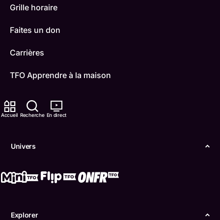
Grille horaire
Faites un don
Carrières
TFO Apprendre à la maison
Comment nous capter
Accueil
Recherche
En direct
Contactez-nous
ONFR
Univers
IDÉLLO
Boukili
Conditions d'utilisation
Explorer