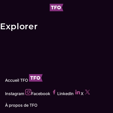
Explorer
Accueil TFO
Instagram
Facebook
LinkedIn
X
À propos de TFO