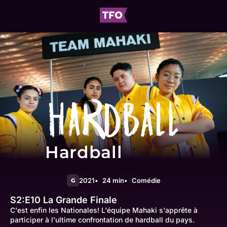
Hardball
2021
24 min
Comédie
G
S2:E10
La Grande Finale
C'est enfin les Nationales! L'équipe Mahaki s'apprête à
participer à l'ultime confrontation de hardball du pays.