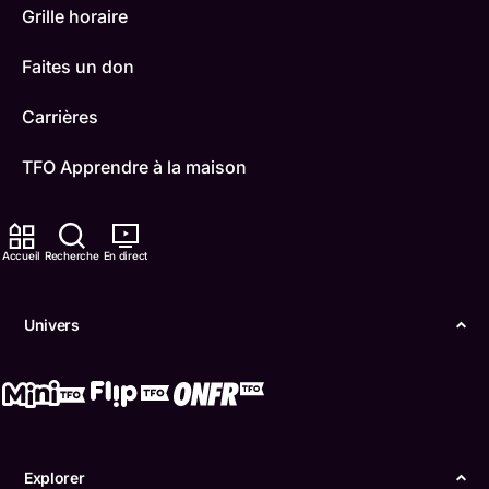
Grille horaire
Faites un don
Carrières
TFO Apprendre à la maison
Comment nous capter
Accueil
Recherche
En direct
Contactez-nous
ONFR
Univers
IDÉLLO
Boukili
Conditions d'utilisation
Explorer