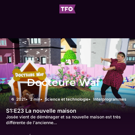
Docteure Waf
2021
2 min
Science et technologie
Interprogrammes
G
S1:E23
La nouvelle maison
Josée vient de déménager et sa nouvelle maison est très
différente de l'ancienne...