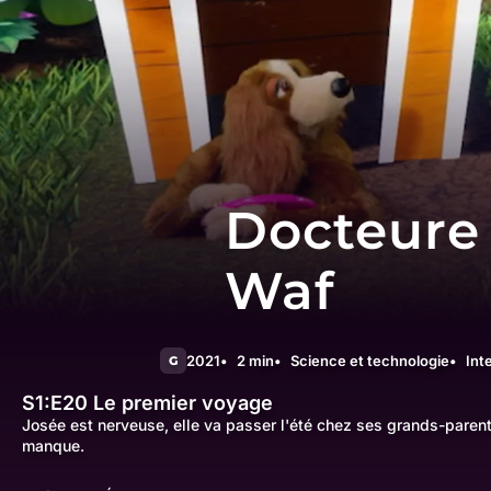
Docteure
Waf
2021
2 min
Science et technologie
Int
G
S1:E20
Le premier voyage
Josée est nerveuse, elle va passer l'été chez ses grands-parent
manque.