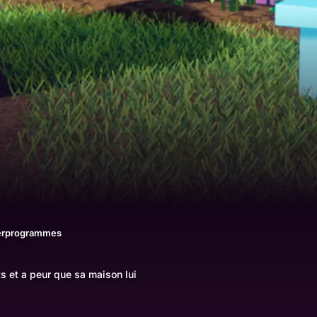
erprogrammes
s et a peur que sa maison lui