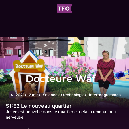
Docteure Waf
2021
2 min
Science et technologie
Interprogrammes
G
S1:E2
Le nouveau quartier
Josée est nouvelle dans le quartier et cela la rend un peu
nerveuse.