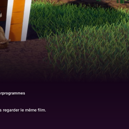
erprogrammes
s regarder le même film.