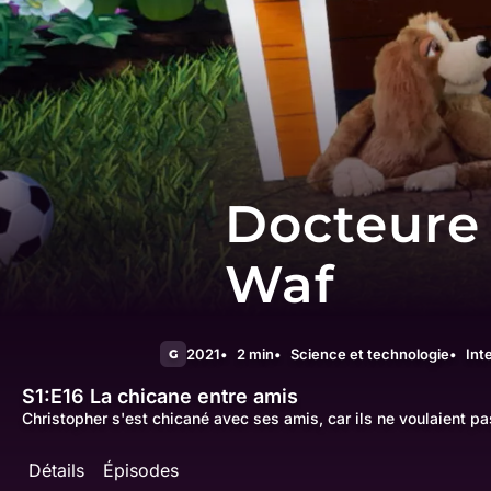
Docteure
Waf
2021
2 min
Science et technologie
Int
G
S1:E16
La chicane entre amis
Christopher s'est chicané avec ses amis, car ils ne voulaient pa
Détails
Épisodes