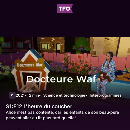
Docteure Waf
2021
2 min
Science et technologie
Interprogrammes
G
S1:E12
L'heure du coucher
Alice n'est pas contente, car les enfants de son beau-père
peuvent aller au lit plus tard qu'elle!