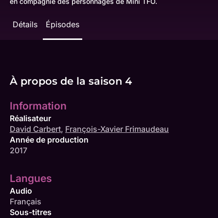
en compagnie des personnages de Mini TFO.
Détails
Épisodes
À propos de la saison 4
Information
Réalisateur
David Carbert
,
François-Xavier Frimaudeau
Année de production
2017
Langues
Audio
Français
Sous-titres