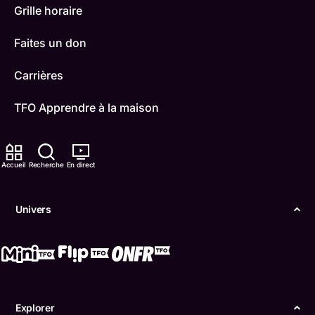
Grille horaire
Faites un don
Carrières
TFO Apprendre à la maison
Comment nous capter
Accueil
Recherche
En direct
Contactez-nous
ONFR
Univers
IDÉLLO
Boukili
Conditions d'utilisation
Explorer