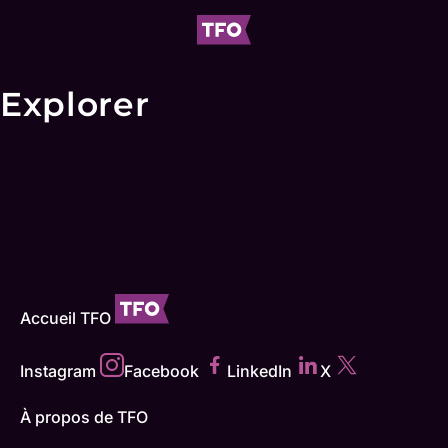
Explorer
Accueil TFO
Instagram
Facebook
LinkedIn
X
À propos de TFO