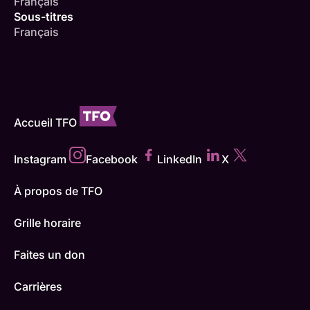
Français
Sous-titres
Français
Accueil TFO
Instagram
Facebook
LinkedIn
X
À propos de TFO
Grille horaire
Faites un don
Carrières