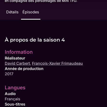
en compagnie des personnages de Mini TFO.
Détails
Épisodes
À propos de la saison 4
Information
Réalisateur
David Carbert
,
François-Xavier Frimaudeau
Année de production
2017
Langues
Audio
Français
Sous-titres