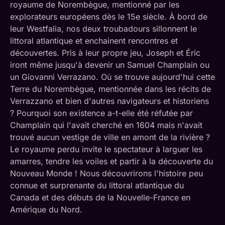
royaume de Norembègue, mentionné par les
explorateurs européens dès le 15e siècle. À bord de
leur Westfalia, nos deux troubadours sillonnent le
littoral atlantique et enchainent rencontres et
découvertes. Pris à leur propre jeu, Joseph et Éric
iront même jusqu'à devenir un Samuel Champlain ou
un Giovanni Verrazano. Où se trouve aujourd'hui cette
Terre du Norembègue, mentionnée dans les récits de
Verrazzano et bien d'autres navigateurs et historiens
? Pourquoi son existence a-t-elle été réfutée par
Champlain qui l'avait cherché en 1604 mais n'avait
trouvé aucun vestige de ville en amont de la rivière ?
Le royaume perdu invite le spectateur à larguer les
amarres, tendre les voiles et partir à la découverte du
Nouveau Monde ! Nous découvrirons l'histoire peu
connue et surprenante du littoral atlantique du
Canada et des débuts de la Nouvelle-France en
Amérique du Nord.