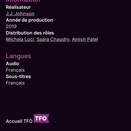
Réalisateur
J.J. Johnson
Année de production
2019
Distribution des rôles
Michela Luci
,
Saara Chaudry
,
Amish Patel
Langues
Audio
Français
Sous-titres
Français
Accueil TFO