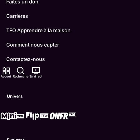
Faites un don
Carrières
TFO Apprendre à la maison
Comment nous capter
Contactez-nous
ONFR
Accueil
Recherche
En direct
IDÉLLO
Univers
Boukili
Conditions d'utilisation
Accessibilité
Explorer