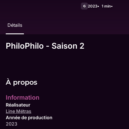
2023
1 min
G
Détails
PhiloPhilo - Saison 2
À propos
Information
Réalisateur
Line Métras
Année de production
2023