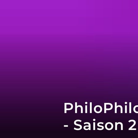
PhiloPhil
- Saison 2