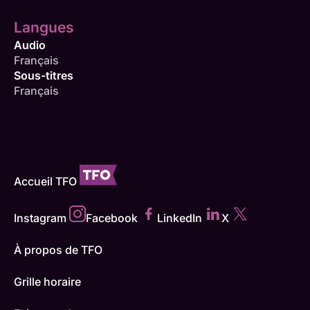
Langues
Audio
Français
Sous-titres
Français
Accueil TFO
Instagram
Facebook
LinkedIn
X
À propos de TFO
Grille horaire