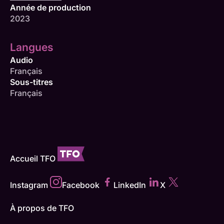
Année de production
2023
Langues
Audio
Français
Sous-titres
Français
Accueil TFO
Instagram
Facebook
LinkedIn
X
À propos de TFO