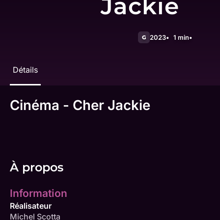
Jackie
2023
1 min
G
Détails
Cinéma - Cher Jackie
À propos
Information
Réalisateur
Michel Scotta