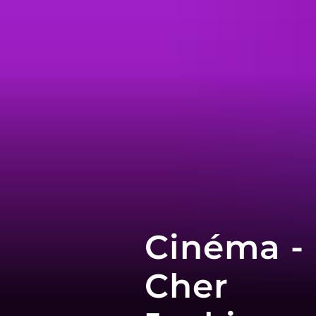
Cinéma -
Cher