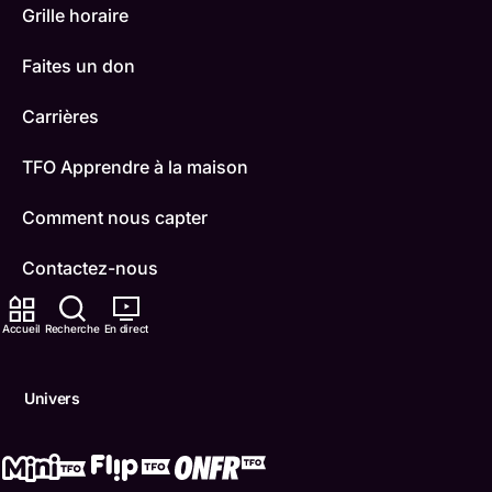
Grille horaire
Faites un don
Carrières
TFO Apprendre à la maison
Comment nous capter
Contactez-nous
ONFR
Accueil
Recherche
En direct
IDÉLLO
Univers
Boukili
Conditions d'utilisation