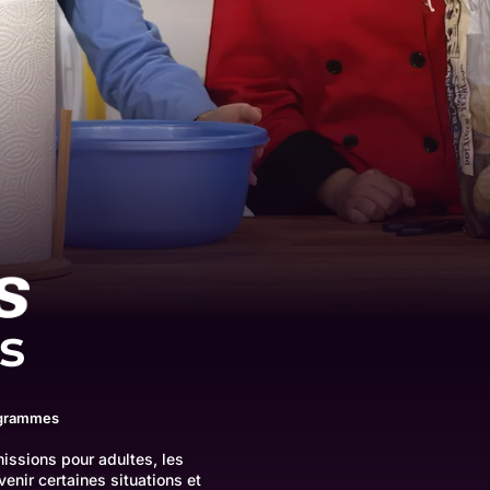
s
ogrammes
issions pour adultes, les
nir certaines situations et