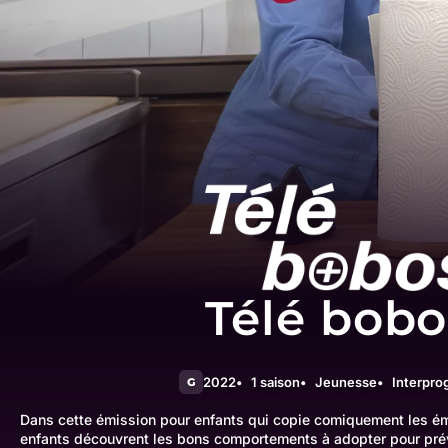
Télé bobo
2022
1 saison
Jeunesse
Interpr
G
Dans cette émission pour enfants qui copie comiquement les ém
enfants découvrent les bons comportements à adopter pour préve