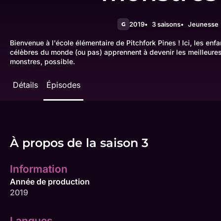
2019
3 saisons
Jeunesse
G
Bienvenue à l'école élémentaire de Pitchfork Pines ! Ici, les enf
célèbres du monde (ou pas) apprennent à devenir les meilleures
monstres, possible.
Détails
Épisodes
À propos de la saison 3
Information
Année de production
2019
Langues