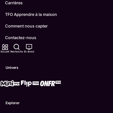
Carrières
TFO Apprendre à la maison
Comment nous capter
Contactez-nous
ONFR
Accueil
Recherche
En direct
IDÉLLO
Univers
Boukili
Conditions d'utilisation
Accessibilité
Explorer
Confidentialité