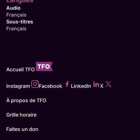
Audio
Français
Sous-titres
Français
Accueil TFO
Instagram
Facebook
LinkedIn
X
À propos de TFO
Grille horaire
Faites un don