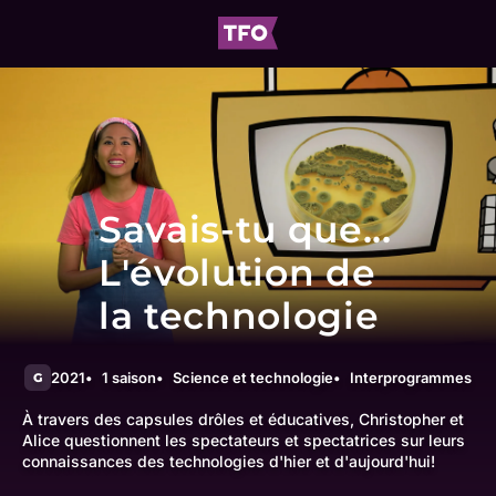
Savais-tu que...
L'évolution de
la technologie
2021
1 saison
Science et technologie
Interprogrammes
G
À travers des capsules drôles et éducatives, Christopher et
Alice questionnent les spectateurs et spectatrices sur leurs
connaissances des technologies d'hier et d'aujourd'hui!