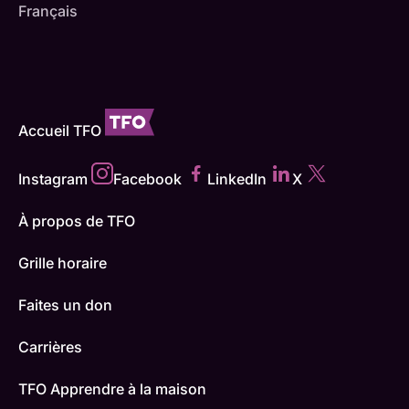
Français
Accueil TFO
Instagram
Facebook
LinkedIn
X
À propos de TFO
Grille horaire
Faites un don
Carrières
TFO Apprendre à la maison