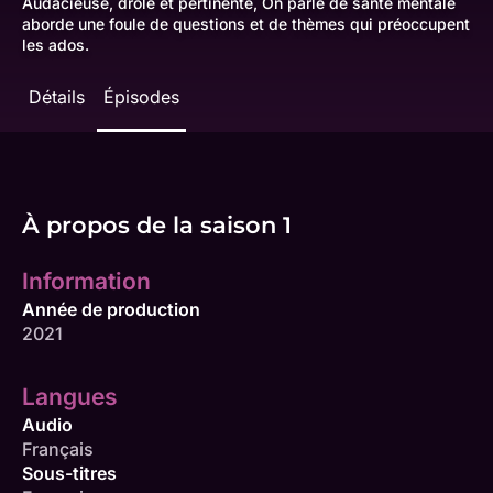
Audacieuse, drôle et pertinente, On parle de santé mentale
aborde une foule de questions et de thèmes qui préoccupent
les ados.
Détails
Épisodes
À propos de la saison 1
Information
Année de production
2021
Langues
Audio
Français
Sous-titres