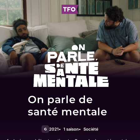
On parle de
santé mentale
2021
1 saison
Société
G