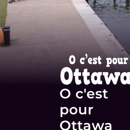
O c'est
pour
Ottawa