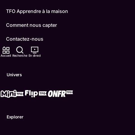
TFO Apprendre à la maison
Comment nous capter
Contactez-nous
ONFR
Accueil
Recherche
En direct
IDÉLLO
Univers
Boukili
Conditions d'utilisation
Accessibilité
Explorer
Confidentialité