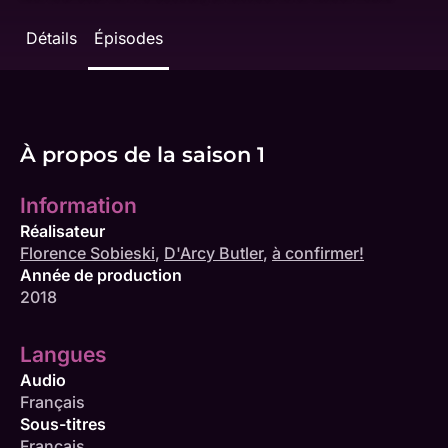
Détails
Épisodes
À propos de la saison 1
Information
Réalisateur
Florence Sobieski
,
D'Arcy Butler
,
à confirmer!
Année de production
2018
Langues
Audio
Français
Sous-titres
Français