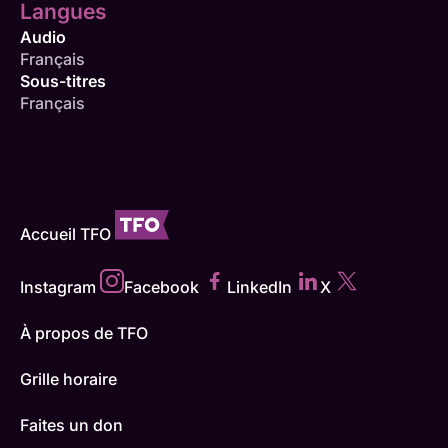
Langues
Audio
Français
Sous-titres
Français
Accueil TFO
Instagram
Facebook
LinkedIn
X
À propos de TFO
Grille horaire
Faites un don