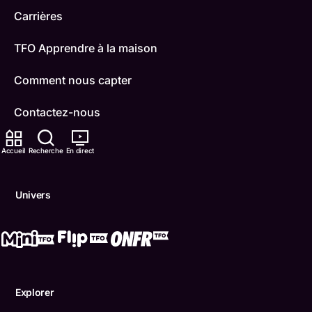
Carrières
TFO Apprendre à la maison
Comment nous capter
Contactez-nous
ONFR
Accueil
Recherche
En direct
IDÉLLO
Univers
Boukili
Conditions d'utilisation
Accessibilité
Explorer
Confidentialité