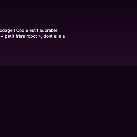
codage ! Codie est l'adorable
 « petit frère robot », dont elle a