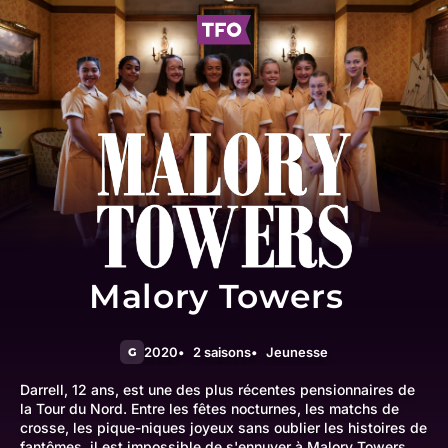
Malory Towers
2020
2 saisons
Jeunesse
G
Darrell, 12 ans, est une des plus récentes pensionnaires de
la Tour du Nord. Entre les fêtes nocturnes, les matchs de
crosse, les pique-niques joyeux sans oublier les histoires de
fantômes, il est impossible de s'ennuyer à Malory Towers.