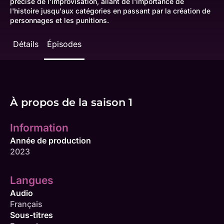
précise de l'improvisation, allant de l'importance de
l'histoire jusqu'aux catégories en passant par la création de
personnages et les punitions.
Détails
Épisodes
À propos de la saison 1
Information
Année de production
2023
Langues
Audio
Français
Sous-titres