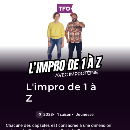
L'impro de 1 à
Z
2023
1 saison
Jeunesse
G
Chacune des capsules est consacrée à une dimension