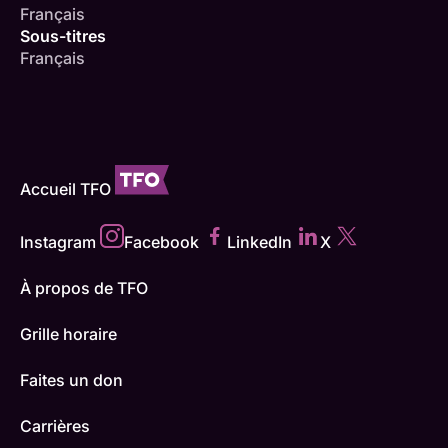
Français
Sous-titres
Français
Accueil TFO
Instagram
Facebook
LinkedIn
X
À propos de TFO
Grille horaire
Faites un don
Carrières