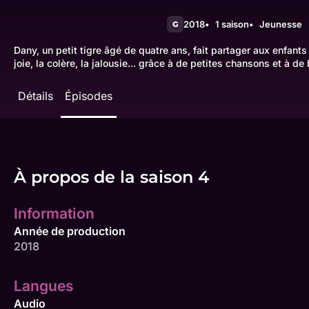
2018
1 saison
Jeunesse
G
Dany, un petit tigre âgé de quatre ans, fait partager aux enfants
joie, la colère, la jalousie... grâce à de petites chansons et à de 
Détails
Épisodes
À propos de la saison 4
Information
Année de production
2018
Langues
Audio