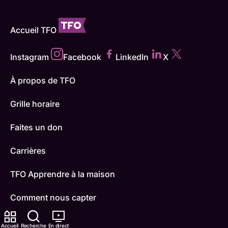
Accueil TFO
Instagram
Facebook
LinkedIn
X
À propos de TFO
Grille horaire
Faites un don
Carrières
TFO Apprendre à la maison
Comment nous capter
Contactez-nous
Accueil
Recherche
En direct