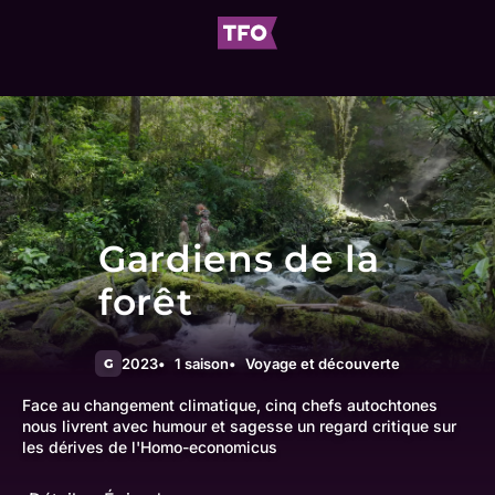
Gardiens de la
forêt
2023
1 saison
Voyage et découverte
G
Face au changement climatique, cinq chefs autochtones
nous livrent avec humour et sagesse un regard critique sur
les dérives de l'Homo-economicus