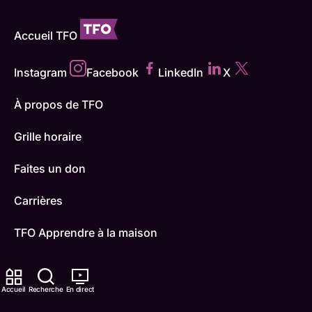
Accueil TFO
Instagram
Facebook
LinkedIn
X
À propos de TFO
Grille horaire
Faites un don
Carrières
TFO Apprendre à la maison
Comment nous capter
Accueil
Recherche
En direct
Contactez-nous