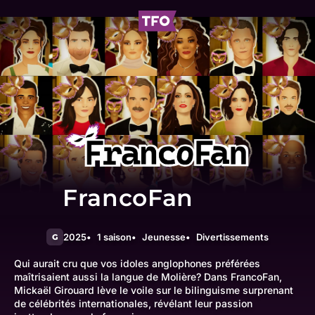
FrancoFan
2025
1 saison
Jeunesse
Divertissements
G
Qui aurait cru que vos idoles anglophones préférées
maîtrisaient aussi la langue de Molière? Dans FrancoFan,
Mickaël Girouard lève le voile sur le bilinguisme surprenant
de célébrités internationales, révélant leur passion