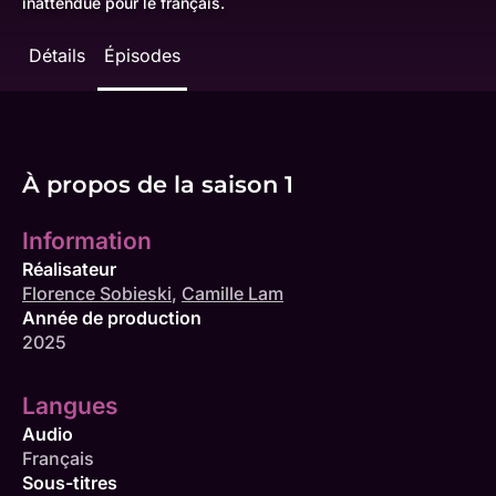
inattendue pour le français.
Détails
Épisodes
À propos de la saison 1
Information
Réalisateur
Florence Sobieski
,
Camille Lam
Année de production
2025
Langues
Audio
Français
Sous-titres