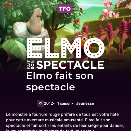
Elmo fait son
spectacle
2012
1 saison
Jeunesse
G
Le monstre à fourrure rouge préféré de tous est votre hôte
pour cette aventure musicale amusante. Elmo fait son
spectacle et fait sortir les enfants de leur siège pour danser,
jouer, apprendre et chanter de tout leur coeur.