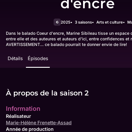
d'encre
2025
3 saisons
Arts et culture
Ma
G
Dans le balado Coeur d'encre, Marine Sibileau tisse un espace d
entre elle et des auteures et auteurs d'ici, entre confidences et ré
AVERTISSEMENT... ce balado pourrait te donner envie de lire!
Détails
Épisodes
À propos de la saison 2
Information
Réalisateur
Marie-Hélène Frenette-Assad
Année de production