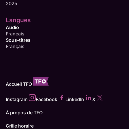
2025
Langues
Audio
Français
Sous-titres
Français
Accueil TFO
Instagram
Facebook
LinkedIn
X
À propos de TFO
Grille horaire