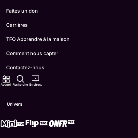
Faites un don
Carrières
TFO Apprendre à la maison
Comment nous capter
Contactez-nous
ONFR
Accueil
Recherche
En direct
IDÉLLO
Univers
Boukili
Conditions d'utilisation