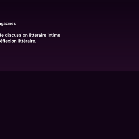
gazines
e discussion littéraire intime
flexion littéraire.