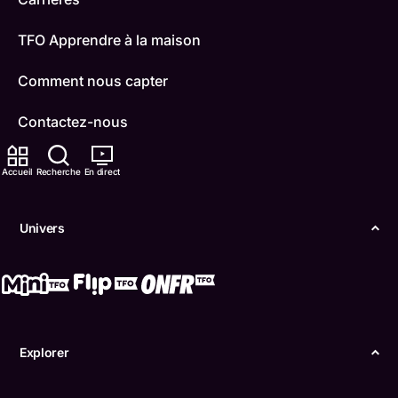
TFO Apprendre à la maison
Comment nous capter
Contactez-nous
ONFR
Accueil
Recherche
En direct
IDÉLLO
Univers
Boukili
Conditions d'utilisation
Accessibilité
Explorer
Confidentialité