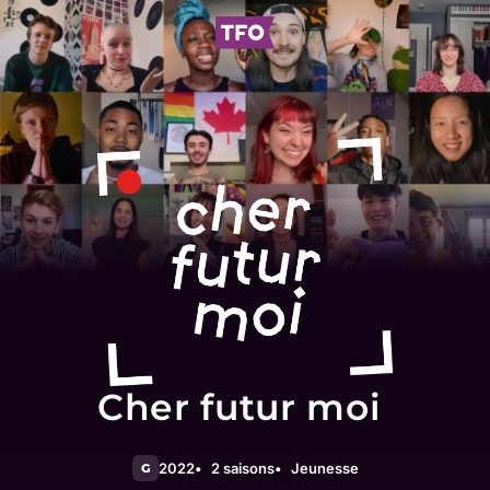
Cher futur moi
2022
2 saisons
Jeunesse
G