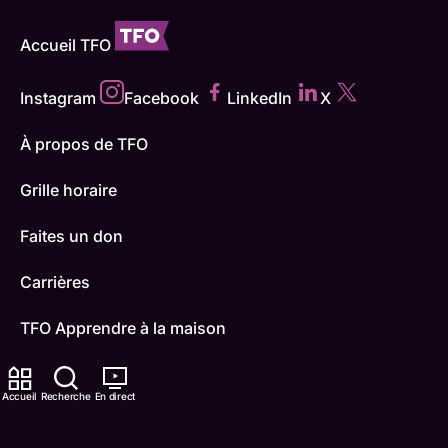
Accueil TFO
Instagram
Facebook
LinkedIn
X
À propos de TFO
Grille horaire
Faites un don
Carrières
TFO Apprendre à la maison
Comment nous capter
Accueil
Recherche
En direct
Contactez-nous