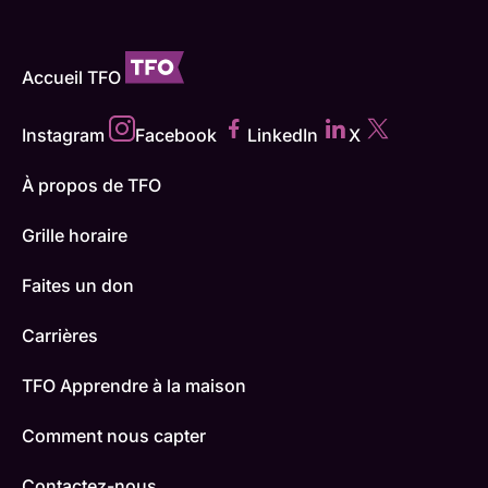
Accueil TFO
Instagram
Facebook
LinkedIn
X
À propos de TFO
Grille horaire
Faites un don
Carrières
TFO Apprendre à la maison
Comment nous capter
Contactez-nous