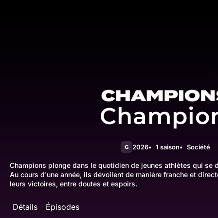
Champio
2026
1 saison
Société
G
Champions plonge dans le quotidien de jeunes athlètes qui se d
Au cours d'une année, ils dévoilent de manière franche et directe
leurs victoires, entre doutes et espoirs.
Détails
Épisodes