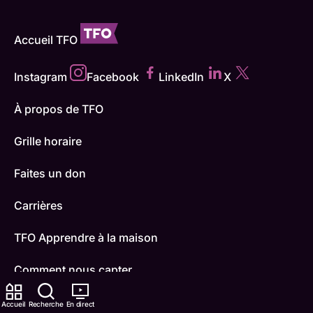
Accueil TFO
Instagram
Facebook
LinkedIn
X
À propos de TFO
Grille horaire
Faites un don
Carrières
TFO Apprendre à la maison
Comment nous capter
Contactez-nous
Accueil
Recherche
En direct