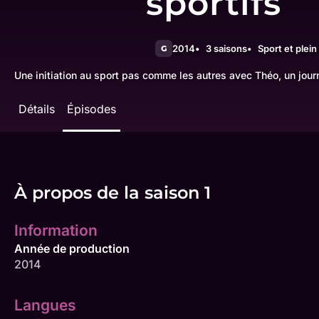
sportifs
2014
3 saisons
Sport et plein 
G
Une initiation au sport pas comme les autres avec Théo, un journ
Détails
Épisodes
À propos de la saison 1
Information
Année de production
2014
Langues