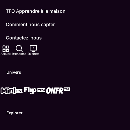
TFO Apprendre à la maison
Comment nous capter
Contactez-nous
ONFR
Accueil
Recherche
En direct
IDÉLLO
Univers
Boukili
Conditions d'utilisation
Accessibilité
Explorer
Confidentialité