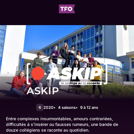
ASKIP
2020
4 saisons
9 à 12 ans
G
Entre complexes insurmontables, amours contrariées,
difficultés à s'insérer ou fausses rumeurs, une bande de
douze collégiens se raconte au quotidien.