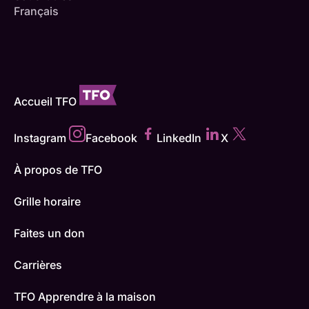
Français
Accueil TFO
Instagram
Facebook
LinkedIn
X
À propos de TFO
Grille horaire
Faites un don
Carrières
TFO Apprendre à la maison