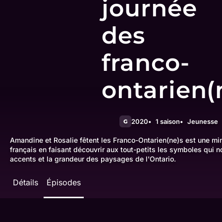
journée
des
franco-
ontarien(
2020
1 saison
Jeunesse
G
Amandine et Rosalie fêtent les Franco-Ontarien(ne)s est une mini
français en faisant découvrir aux tout-petits les symboles qui 
accents et la grandeur des paysages de l'Ontario.
Détails
Épisodes