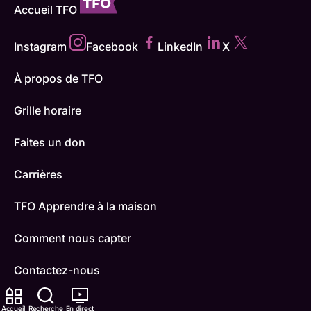
Accueil TFO
Instagram
Facebook
LinkedIn
X
À propos de TFO
Grille horaire
Faites un don
Carrières
TFO Apprendre à la maison
Comment nous capter
Contactez-nous
ONFR
Accueil
Recherche
En direct