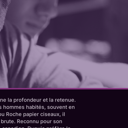
e la profondeur et la retenue.
es hommes habités, souvent en
u Roche papier ciseaux, il
é brute. Reconnu pour son