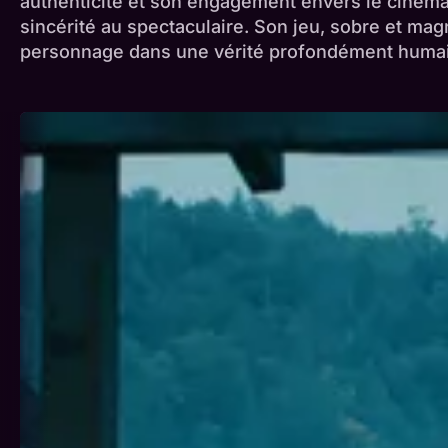
authenticité et son engagement envers le cinéma
sincérité au spectaculaire. Son jeu, sobre et ma
personnage dans une vérité profondément huma