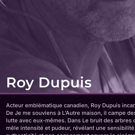
Roy Dupuis
Acteur emblématique canadien, Roy Dupuis incarn
De Je me souviens à L’Autre maison, il campe d
lutte avec eux-mêmes. Dans Le bruit des arbres o
mêle intensité et pudeur, révélant une sensibilit