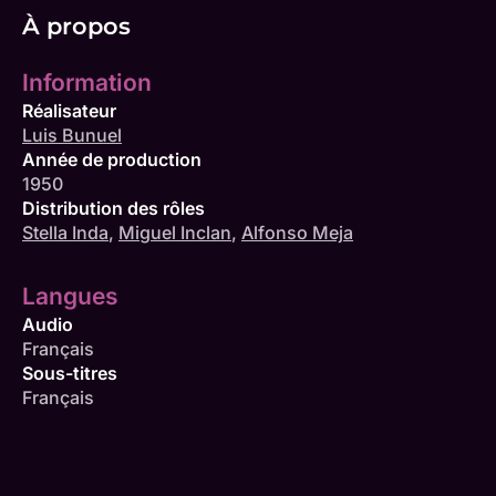
À propos
Information
Réalisateur
Luis Bunuel
Année de production
1950
Distribution des rôles
Stella Inda
,
Miguel Inclan
,
Alfonso Meja
Langues
Audio
Français
Sous-titres
Français