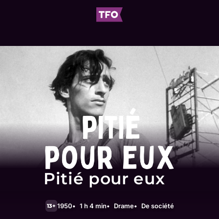
Pitié pour eux
1950
1 h 4 min
Drame
De société
13+