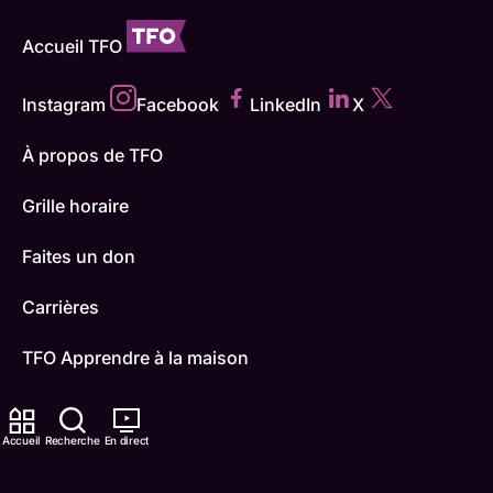
Accueil TFO
Instagram
Facebook
LinkedIn
X
À propos de TFO
Grille horaire
Faites un don
Carrières
TFO Apprendre à la maison
Comment nous capter
Accueil
Recherche
En direct
Contactez-nous