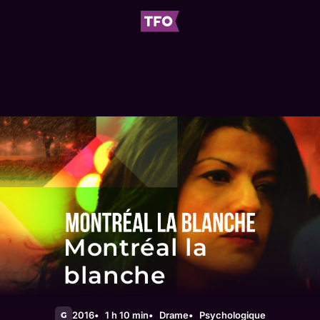
Montréal la
blanche
2016
1 h 10 min
Drame
Psychologique
G