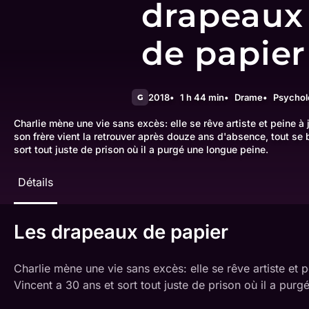
drapeaux
de papier
2018
1 h 44 min
Drame
Psychol
G
Charlie mène une vie sans excès: elle se rêve artiste et peine à
son frère vient la retrouver après douze ans d'absence, tout se
sort tout juste de prison où il a purgé une longue peine.
Détails
Les drapeaux de papier
Charlie mène une vie sans excès: elle se rêve artiste et 
Vincent a 30 ans et sort tout juste de prison où il a pur