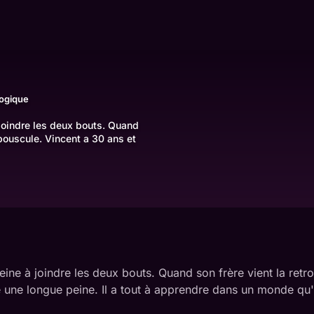
ogique
 joindre les deux bouts. Quand
 bouscule. Vincent a 30 ans et
peine à joindre les deux bouts. Quand son frère vient la re
gé une longue peine. Il a tout à apprendre dans un monde qu'i