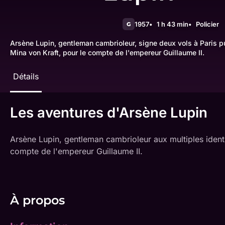
1957
1 h 43 min
Policier
G
Arsène Lupin, gentleman cambrioleur, signe deux vols à Paris pu
Mina von Kraft, pour le compte de l'empereur Guillaume II.
Détails
Les aventures d'Arsène Lupin
Arsène Lupin, gentleman cambrioleur aux multiples identit
compte de l'empereur Guillaume II.
À propos