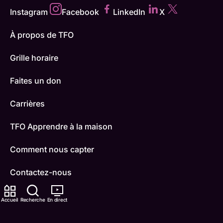
Instagram
Facebook
LinkedIn
X
À propos de TFO
Grille horaire
Faites un don
Carrières
TFO Apprendre à la maison
Comment nous capter
Contactez-nous
ONFR
Accueil
Recherche
En direct
IDÉLLO