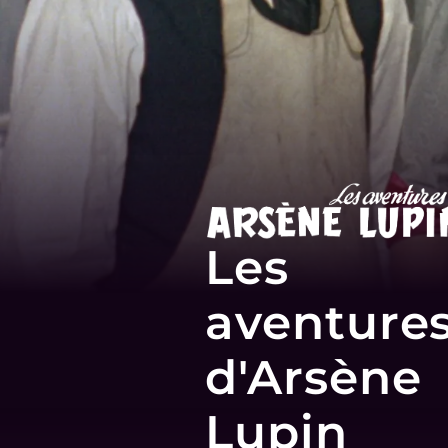
Les
aventure
d'Arsène
Lupin