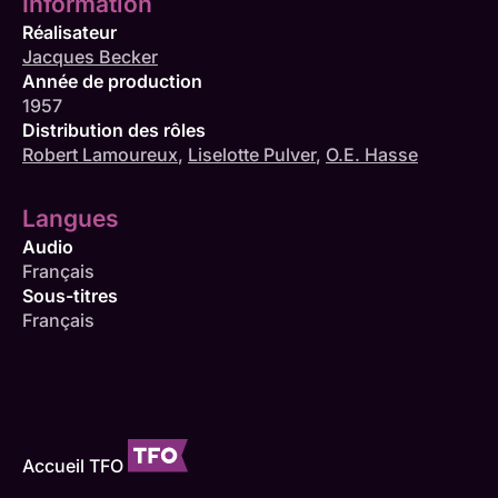
Information
Réalisateur
Jacques Becker
Année de production
1957
Distribution des rôles
Robert Lamoureux
,
Liselotte Pulver
,
O.E. Hasse
Langues
Audio
Français
Sous-titres
Français
Accueil TFO