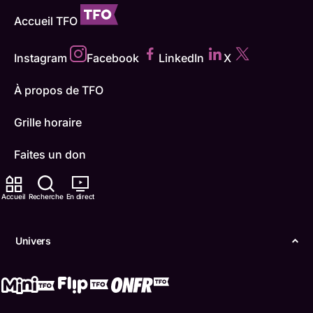
Accueil TFO
Instagram
Facebook
LinkedIn
X
À propos de TFO
Grille horaire
Faites un don
Carrières
Accueil
Recherche
En direct
TFO Apprendre à la maison
Univers
Comment nous capter
Contactez-nous