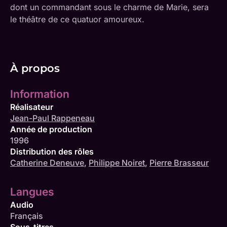
dont un commandant sous le charme de Marie, sera
le théâtre de ce quatuor amoureux.
À propos
Information
Réalisateur
Jean-Paul Rappeneau
Année de production
1996
Distribution des rôles
Catherine Deneuve
,
Philippe Noiret
,
Pierre Brasseur
Langues
Audio
Français
Sous-titres