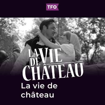
La vie de
château