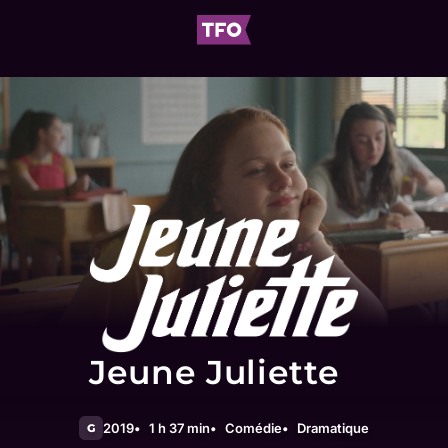
Jeune Juliette
2019
1 h 37 min
Comédie
Dramatique
G