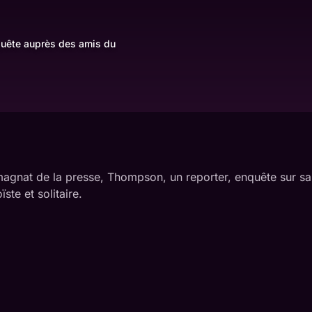
nquête auprès des amis du
magnat de la presse, Thompson, un reporter, enquête sur sa 
te et solitaire.