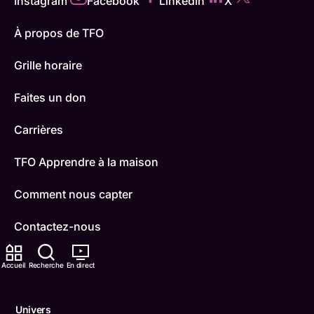
Instagram
Facebook
LinkedIn
X
À propos de TFO
Grille horaire
Faites un don
Carrières
TFO Apprendre à la maison
Comment nous capter
Contactez-nous
ONFR
Accueil
Recherche
En direct
IDÉLLO
Univers