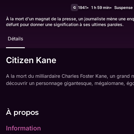
1941
1 h 59 min
Suspense
G
À la mort d'un magnat de la presse, un journaliste mène une e
défunt pour donner une signification à ses ultimes paroles.
Détails
Citizen Kane
A la mort du milliardaire Charles Foster Kane, un grand 
découvrir un personnage gigantesque, mégalomane, égoïs
À propos
Information