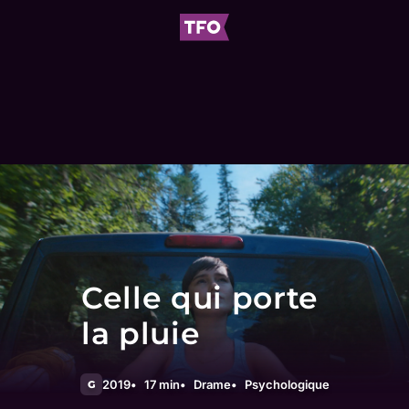
Celle qui porte
la pluie
2019
17 min
Drame
Psychologique
G