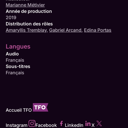
Marianne Métivier
Année de production
2019
Distribution des rôles
Amaryllis Tremblay
,
Gabriel Arcand
,
Edina Portas
Langues
Audio
Français
Sous-titres
Français
Accueil TFO
Instagram
Facebook
LinkedIn
X